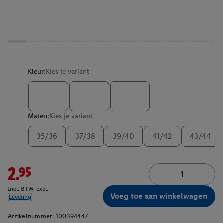
Kleur:
Kies je variant
Maten:
Kies je variant
35/36
37/38
39/40
41/42
43/44
2.95
Incl. BTW. excl.
Voeg toe aan winkelwagen
Levering
Artikelnummer:
100394447