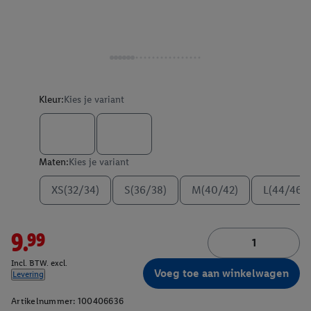
Kleur:
Kies je variant
Maten:
Kies je variant
XS(32/34)
S(36/38)
M(40/42)
L(44/46)
9.99
Incl. BTW. excl.
Voeg toe aan winkelwagen
Levering
Artikelnummer:
100406636