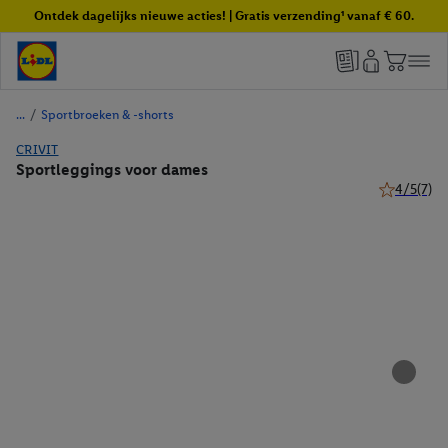
Ontdek dagelijks nieuwe acties! | Gratis verzending¹ vanaf € 60.
/
Sportbroeken & -shorts
CRIVIT
Sportleggings voor dames
4/5
(7)
4 van 5 ste