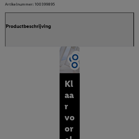
Artikelnummer:
100399895
Productbeschrijving
Kl
aa
r
vo
or