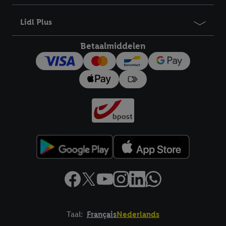
Lidl Plus
Betaalmiddelen
Taal:
Français
Nederlands
Footerelement met links naar juridische teksten