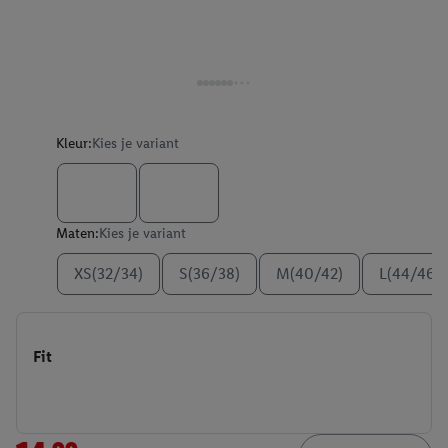
Kleur:
Kies je variant
Maten:
Kies je variant
XS(32/34)
S(36/38)
M(40/42)
L(44/46)
Fit