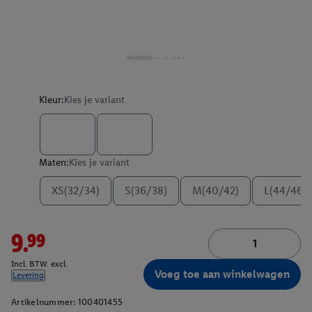
Kleur:
Kies je variant
Maten:
Kies je variant
XS(32/34)
S(36/38)
M(40/42)
L(44/46)
9.99
Incl. BTW. excl.
Voeg toe aan winkelwagen
Levering
Artikelnummer:
100401455