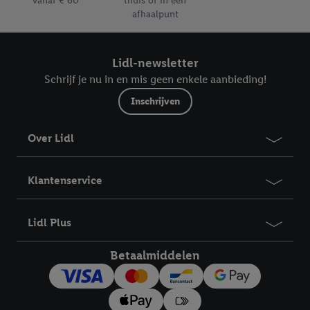
vanaf € 60
thuis of in een
afhaalpunt
Lidl-newsletter
Schrijf je nu in en mis geen enkele aanbieding!
Inschrijven
Over Lidl
Klantenservice
Lidl Plus
Betaalmiddelen