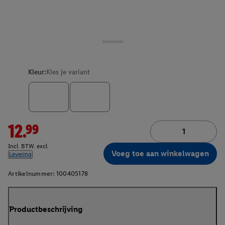
Kleur:
Kies je variant
12.99
Incl. BTW. excl.
Voeg toe aan winkelwagen
Levering
Artikelnummer:
100405178
Productbeschrijving