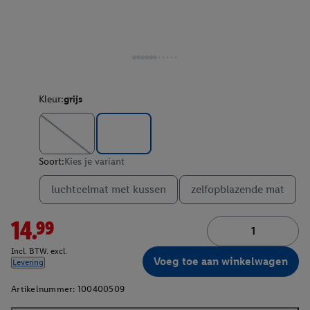
Kleur:
grijs
Soort:
Kies je variant
luchtcelmat met kussen
zelfopblazende mat
14.99
Incl. BTW. excl.
Voeg toe aan winkelwagen
Levering
Artikelnummer:
100400509