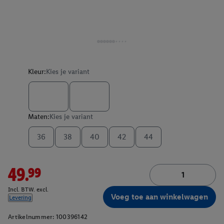
Kleur:
Kies je variant
Maten:
Kies je variant
36
38
40
42
44
49.99
Incl. BTW. excl.
Voeg toe aan winkelwagen
Levering
Artikelnummer:
100396142