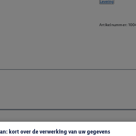
Levering
Artikelnummer:
100
an: kort over de verwerking van uw gegevens