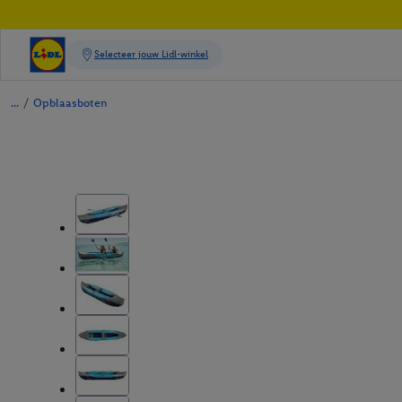
/
Opblaasboten