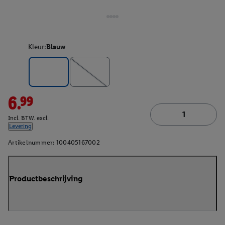
Kleur:
Blauw
6.99
Incl. BTW. excl.
Levering
Artikelnummer:
100405167002
Productbeschrijving