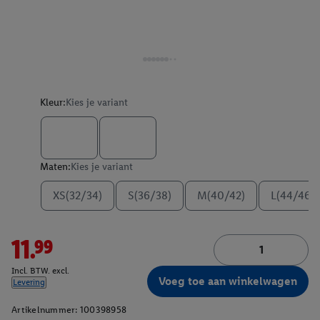
Kleur:
Kies je variant
Maten:
Kies je variant
XS(32/34)
S(36/38)
M(40/42)
L(44/46)
11.99
Incl. BTW. excl.
Voeg toe aan winkelwagen
Levering
Artikelnummer:
100398958