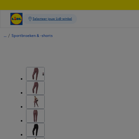
/
Sportbroeken & -shorts