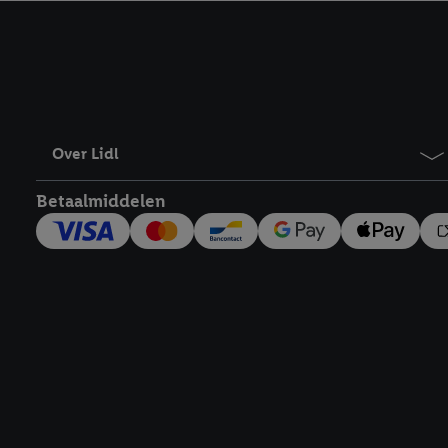
kracht in te trekken, vi
Over Lidl
Betaalmiddelen