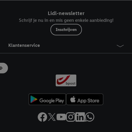
ndt u in onze
privacyverklaring
.
Je vindt het impressum hier.
Lidl-newsletter
Schrijf je nu in en mis geen enkele aanbieding!
Inschrijven
Klantenservice