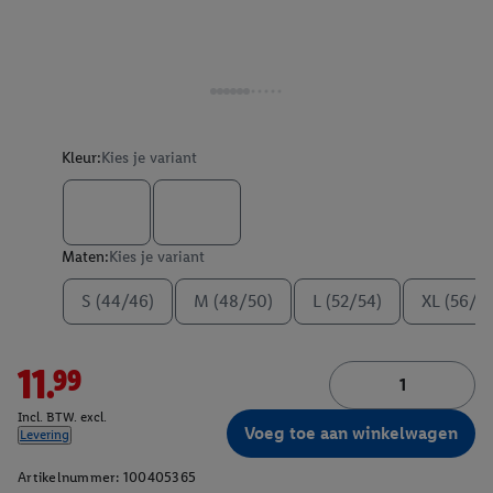
Kleur:
Kies je variant
Maten:
Kies je variant
S (44/46)
M (48/50)
L (52/54)
XL (56/5
11.99
Incl. BTW. excl.
Voeg toe aan winkelwagen
Levering
Artikelnummer:
100405365