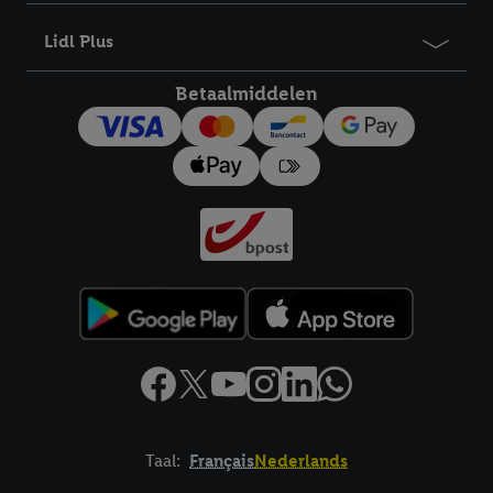
Lidl Plus
Betaalmiddelen
Taal:
Français
Nederlands
Footerelement met links naar juridische teksten