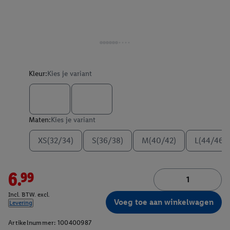
Kleur:
Kies je variant
Maten:
Kies je variant
XS(32/34)
S(36/38)
M(40/42)
L(44/46)
6.99
Incl. BTW. excl.
Voeg toe aan winkelwagen
Levering
Artikelnummer:
100400987