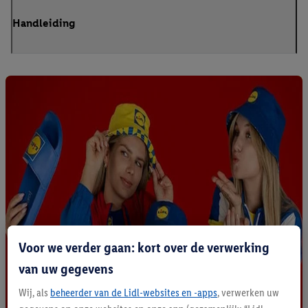
Handleiding
Voor we verder gaan: kort over de verwerking
van uw gegevens
Wij, als
beheerder van de Lidl-websites en -apps
, verwerken uw