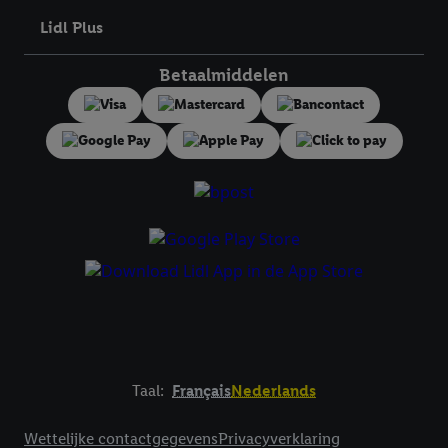
toestemming te allen tijde met vooruitwerkende kracht in te
Lidl Plus
trekken, vindt u in onze
privacyverklaring
.
Je vindt het
impressum hier.
Betaalmiddelen
Taal:
Français
Nederlands
Footerelement met links naar juridische teksten
Wettelijke contactgegevens
Privacyverklaring