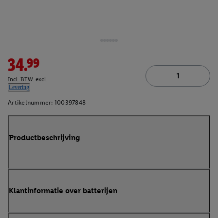
34.99
Incl. BTW. excl.
Levering
Artikelnummer:
100397848
Productbeschrijving
Klantinformatie over batterijen