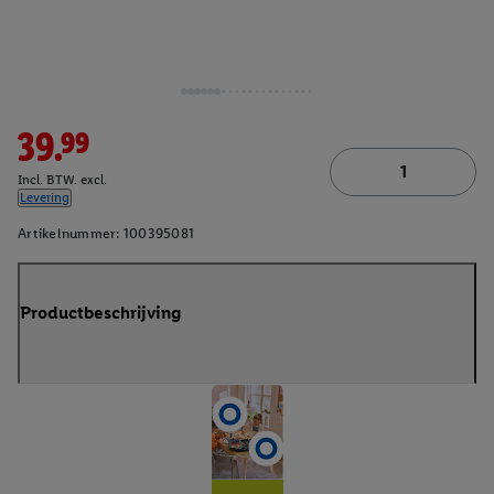
39.99
Incl. BTW. excl.
Levering
Artikelnummer:
100395081
Productbeschrijving