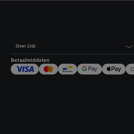
kracht in te trekken, vi
Over Lidl
Betaalmiddelen