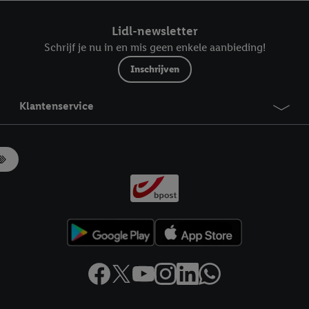
ndt u in onze
privacyverklaring
.
Je vindt het impressum hier.
Lidl-newsletter
Schrijf je nu in en mis geen enkele aanbieding!
Inschrijven
Klantenservice