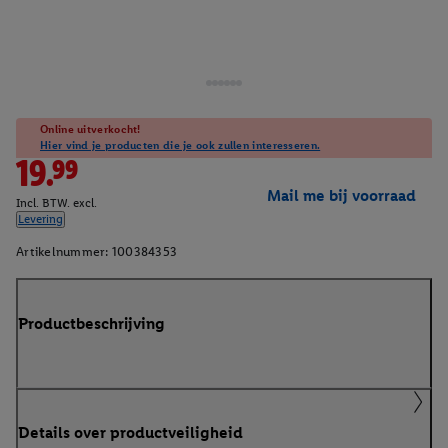
Online uitverkocht!
Hier vind je producten die je ook zullen interesseren.
19.99
Mail me bij voorraad
Incl. BTW. excl.
Levering
Artikelnummer:
100384353
Productbeschrijving
Details over productveiligheid