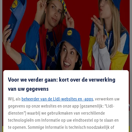
Voor we verder gaan: kort over de verwerking
van uw gegevens
Wij, als
beheerder van de Lidl-websites en -apps
, verwerken uw
gegevens op onze websites en onze app (gezamenlijk: “Lidl-
diensten”) waarbij we gebruikmaken van verschillende
technologieën om informatie op uw eindtoestel op te slaan en
te openen. Sommige informatie is technisch noodzakelijk of