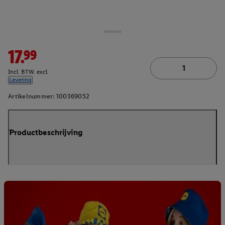
17.99
Incl. BTW. excl.
Levering
Artikelnummer:
100369052
Productbeschrijving