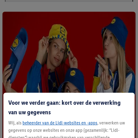
Voor we verder gaan: kort over de verwerking
van uw gegevens
Wij, als
beheerder van de Lidl-websites en -apps
, verwerken uw
gegevens op onze websites en onze app (gezamenlijk: “Lidl-
diensten”) waarbij we gebruikmaken van verschillende