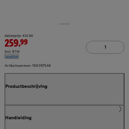
Adviesprijs: 432.00
259.99
Incl. BTW.
Levering
Artikelnummer:
100397544
Productbeschrijving
Handleiding