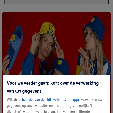
Voor we verder gaan: kort over de verwerking
van uw gegevens
Wij, als
beheerder van de Lidl-websites en -apps
, verwerken uw
gegevens op onze websites en onze app (gezamenlijk: “Lidl-
diensten”) waarbij we gebruikmaken van verschillende