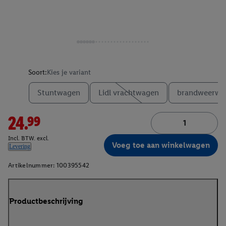
Soort:
Kies je variant
Stuntwagen
Lidl vrachtwagen
brandweerwa
24.99
Incl. BTW. excl.
Voeg toe aan winkelwagen
Levering
Artikelnummer:
100395542
Productbeschrijving