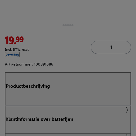
19.99
Incl. BTW. excl.
Levering
Artikelnummer:
100391686
Productbeschrijving
Klantinformatie over batterijen