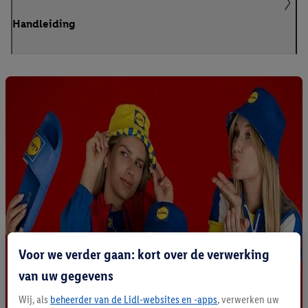
Handleiding
Voor we verder gaan: kort over de verwerking
van uw gegevens
Wij, als
beheerder van de Lidl-websites en -apps
, verwerken uw