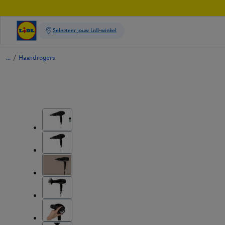
/
Haardrogers