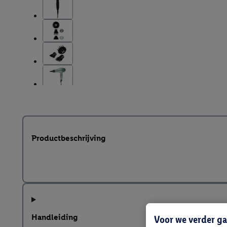
Productbeschrijving
Handleiding
Voor we verder ga