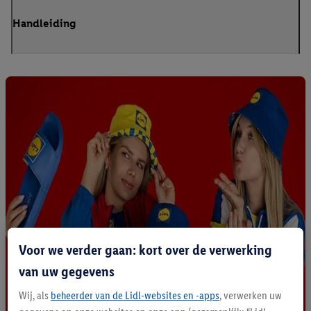
Handleiding
Voor we verder gaan: kort over de verwerking
van uw gegevens
Wij, als
beheerder van de Lidl-websites en -apps
, verwerken uw