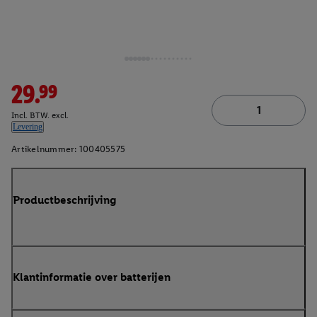
29.99
Incl. BTW. excl.
Levering
Artikelnummer:
100405575
Productbeschrijving
Klantinformatie over batterijen