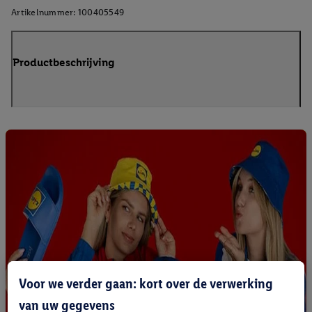
Artikelnummer:
100405549
Productbeschrijving
Voor we verder gaan: kort over de verwerking
van uw gegevens