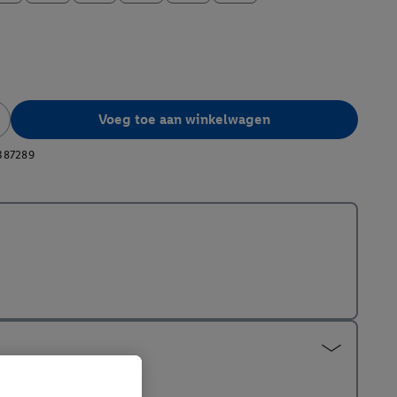
Voeg toe aan winkelwagen
387289