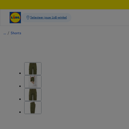
/
Shorts