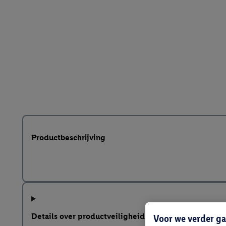
Productbeschrijving
Details over productveiligheid
Voor we verder ga