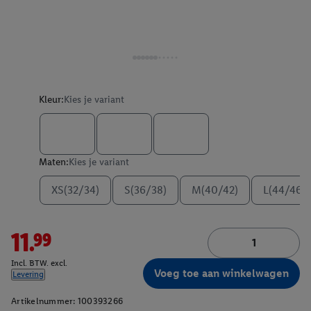
Kleur:
Kies je variant
Maten:
Kies je variant
XS(32/34)
S(36/38)
M(40/42)
L(44/46)
11.99
Incl. BTW. excl.
Voeg toe aan winkelwagen
Levering
Artikelnummer:
100393266