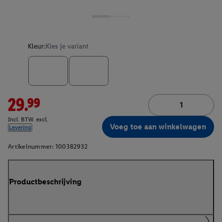
Kleur:
Kies je variant
29.99
Incl. BTW. excl.
Voeg toe aan winkelwagen
Levering
Artikelnummer:
100382932
Productbeschrijving