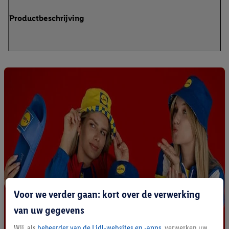
Productbeschrijving
Voor we verder gaan: kort over de verwerking
van uw gegevens
Wij, als
beheerder van de Lidl-websites en -apps
, verwerken uw