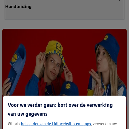
Handleiding
Voor we verder gaan: kort over de verwerking
van uw gegevens
Wij, als
beheerder van de Lidl-websites en -apps
, verwerken uw