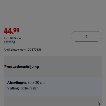
44.99
Incl. BTW. excl.
Levering
Artikelnummer:
100379858
Productbeschrijving
Afmetingen
: 80 x 30 cm
Vulling
: textielresten