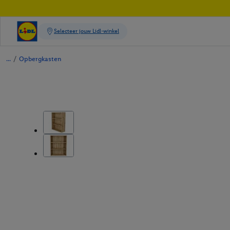
/
Opbergkasten