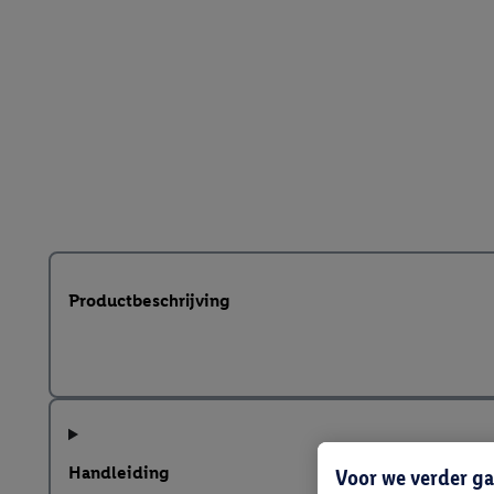
Productbeschrijving
Handleiding
Voor we verder ga