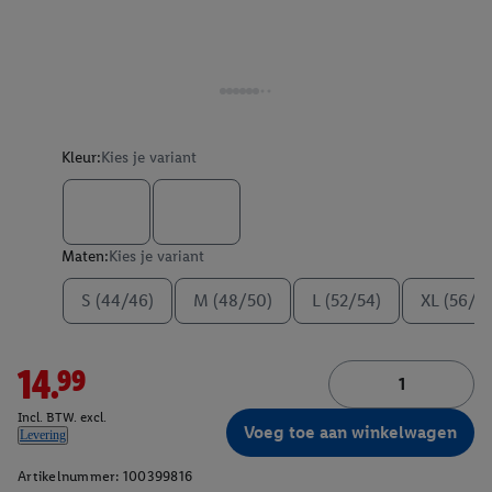
Kleur:
Kies je variant
Maten:
Kies je variant
S (44/46)
M (48/50)
L (52/54)
XL (56/5
14.99
Incl. BTW. excl.
Voeg toe aan winkelwagen
Levering
Artikelnummer:
100399816