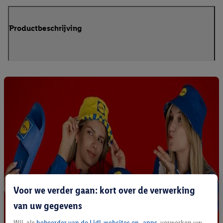
Productbeschrijving
Voor we verder gaan: kort over de verwerking
van uw gegevens
Wij, als
beheerder van de Lidl-websites en -apps
, verwerken uw