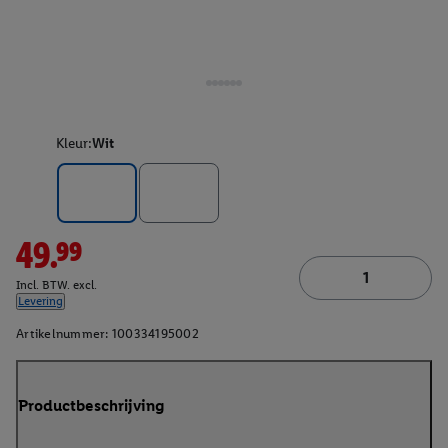
Kleur:
Wit
49.99
Incl. BTW. excl.
Levering
Artikelnummer:
100334195002
Productbeschrijving