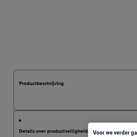
Productbeschrijving
Details over productveiligheid
Voor we verder ga