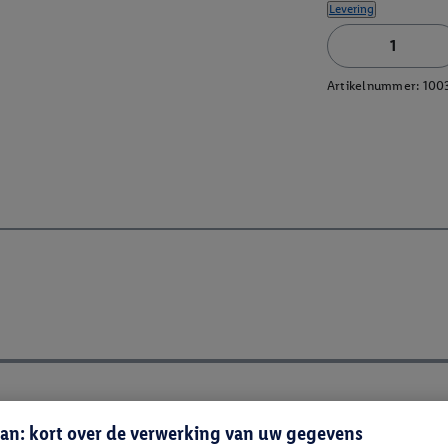
Levering
Artikelnummer:
100
an: kort over de verwerking van uw gegevens