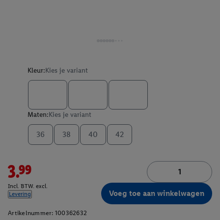
Kleur:
Kies je variant
Maten:
Kies je variant
36
38
40
42
3.99
Incl. BTW. excl.
Voeg toe aan winkelwagen
Levering
Artikelnummer:
100362632