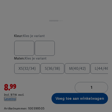
Kleur:
Kies je variant
Maten:
Kies je variant
XS(32/34)
S(36/38)
M(40/42)
L(44/46)
8.99
Incl. BTW. excl.
Voeg toe aan winkelwagen
Levering
Artikelnummer:
100399505