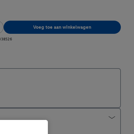
Voeg toe aan winkelwagen
338526