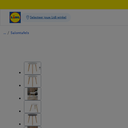
/
Salontafels