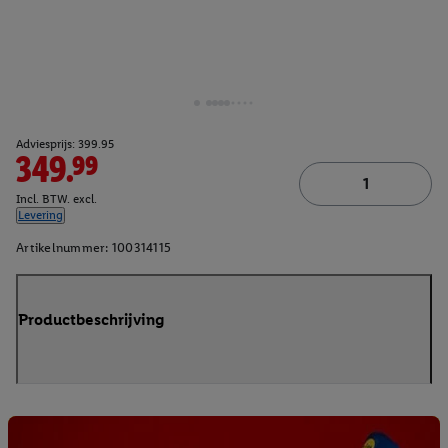
Adviesprijs: 399.95
349.99
Incl. BTW. excl.
Levering
Artikelnummer:
100314115
Productbeschrijving