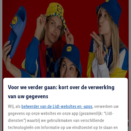
Voor we verder gaan: kort over de verwerking
van uw gegevens
Wij, als
beheerder van de Lidl-websites en -apps
, verwerken uw
gegevens op onze websites en onze app (gezamenlijk: “Lidl-
diensten”) waarbij we gebruikmaken van verschillende
technologieën om informatie op uw eindtoestel op te slaan en