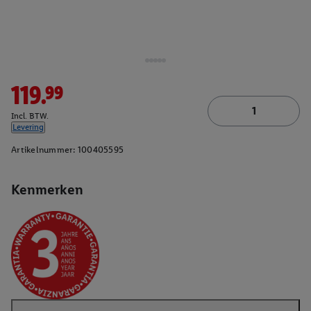
119.99
Incl. BTW.
Levering
Artikelnummer:
100405595
Kenmerken