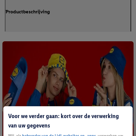
Productbeschrijving
Voor we verder gaan: kort over de verwerking
van uw gegevens
Wij, als
beheerder van de Lidl-websites en -apps
, verwerken uw