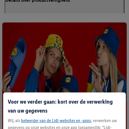
Details over productveiligheid
Voor we verder gaan: kort over de verwerking
van uw gegevens
Wij, als
beheerder van de Lidl-websites en -apps
, verwerken uw
gegevens op onze websites en onze app (gezamenlijk: “Lidl-