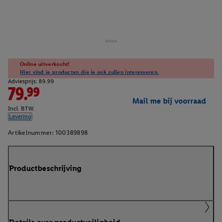
Online uitverkocht!
Hier vind je producten die je ook zullen interesseren.
Adviesprijs: 89.99
79.99
Mail me bij voorraad
Incl. BTW.
Levering
Artikelnummer:
100389898
Productbeschrijving