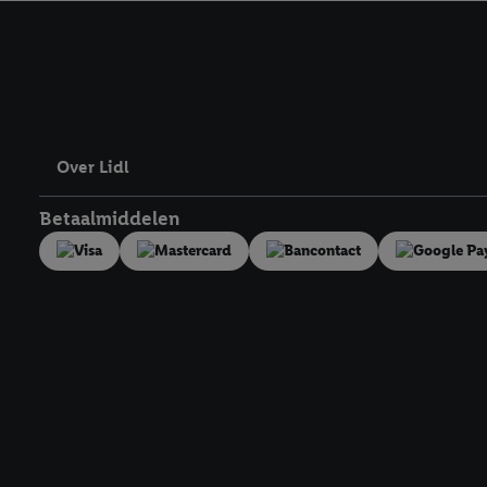
kracht in te trekken, vi
Over Lidl
Betaalmiddelen