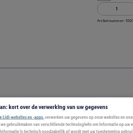
Artikelnummer:
100
an: kort over de verwerking van uw gegevens
e Lidl-websites en -apps
, verwerken uw gegevens op onze websites en onz
j we gebruikmaken van verschillende technologieën om informatie op uw e
Blijf op de hoo
informatie is technisch noodzakelijk of wordt met uw toestemming gebrui