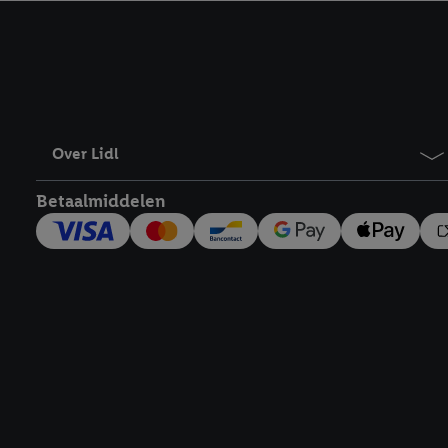
kracht in te trekken, vi
Over Lidl
Betaalmiddelen