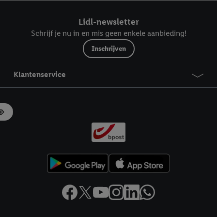
ndt u in onze
privacyverklaring
.
Je vindt het impressum hier.
Lidl-newsletter
Schrijf je nu in en mis geen enkele aanbieding!
Inschrijven
Klantenservice