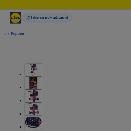
/
Poppen