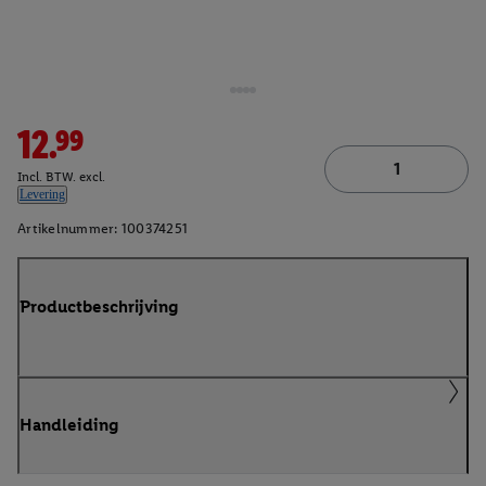
12.99
Incl. BTW. excl.
Levering
Artikelnummer:
100374251
Productbeschrijving
Handleiding