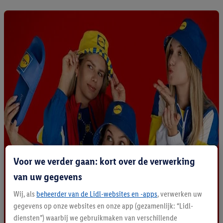
Voor we verder gaan: kort over de verwerking
van uw gegevens
Wij, als
beheerder van de Lidl-websites en -apps
, verwerken uw
gegevens op onze websites en onze app (gezamenlijk: “Lidl-
diensten”) waarbij we gebruikmaken van verschillende