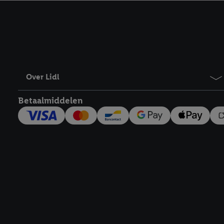
kracht in te trekken, vi
Over Lidl
Betaalmiddelen