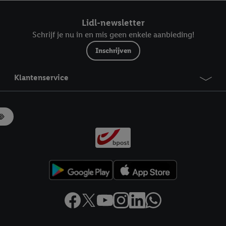
ndt u in onze
privacyverklaring
.
Je vindt het impressum hier.
Lidl-newsletter
Schrijf je nu in en mis geen enkele aanbieding!
Inschrijven
Klantenservice