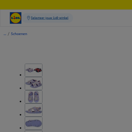
/
Schoenen