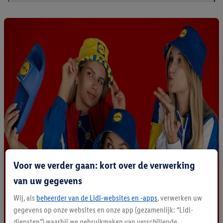
Voor we verder gaan: kort over de verwerking
van uw gegevens
Wij, als
beheerder van de Lidl-websites en -apps
, verwerken uw
gegevens op onze websites en onze app (gezamenlijk: “Lidl-
diensten”) waarbij we gebruikmaken van verschillende