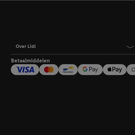
kracht in te trekken, vi
Over Lidl
Betaalmiddelen