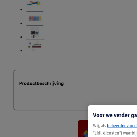
Productbeschrijving
Voor we verder ga
Wij, als
beheerder van d
“Lidl-diensten”) waarbi