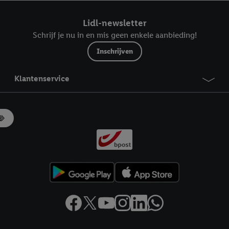
ndt u in onze
privacyverklaring
.
Je vindt het impressum hier.
Lidl-newsletter
Schrijf je nu in en mis geen enkele aanbieding!
Inschrijven
Klantenservice