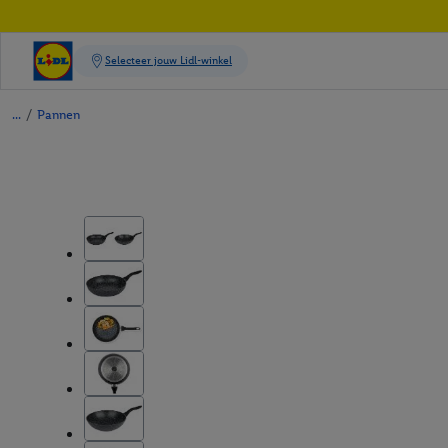
/
Pannen