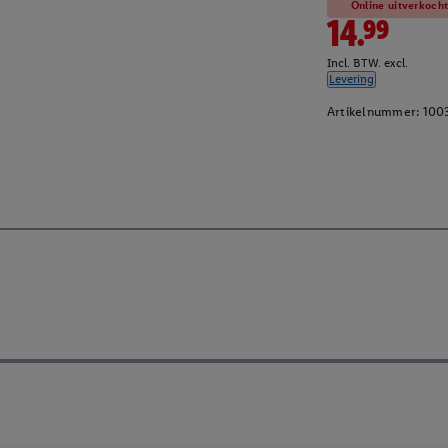
Online uitverkoch
14.99
Incl. BTW. excl.
Levering
Artikelnummer:
100