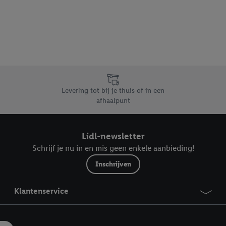
dapparaten of Lidl-diensten aan u kunnen worden toegewezen.
 u individuele doeleinden toestaan en meer informatie vinden over de ge
likken, kunt u alleen het gebruik van de noodzakelijke technologieën toes
, stemt u in met alle verwerkingen voor alle bovengenoemde doeleinden. M
mijn van de gegevens en uw recht om uw toestemming te allen tijde met
ndt u in onze
privacyverklaring
.
Je vindt het impressum hier.
Levering tot bij je thuis of in een
afhaalpunt
Lidl-newsletter
Schrijf je nu in en mis geen enkele aanbieding!
Inschrijven
Klantenservice