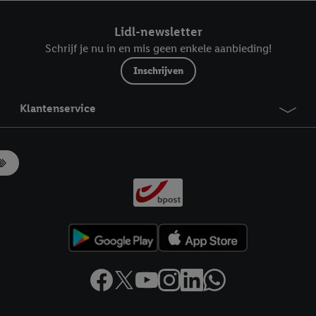
ndt u in onze
privacyverklaring
.
Je vindt het impressum hier.
Lidl-newsletter
Schrijf je nu in en mis geen enkele aanbieding!
Inschrijven
Klantenservice