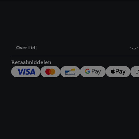
kracht in te trekken, vi
Over Lidl
Betaalmiddelen