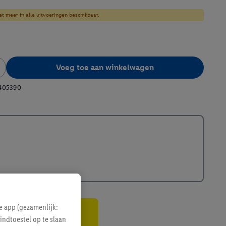
et meer in alle uitvoeringen beschikbaar.
Voeg toe aan winkelwagen
405390
e app (gezamenlijk:
indtoestel op te slaan
gte